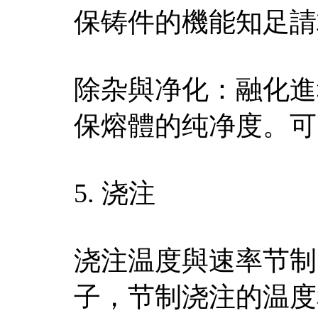
保铸件的機能知足請
除杂與净化：融化進
保熔體的纯净度。可
5. 浇注
浇注温度與速率节制
子，节制浇注的温度