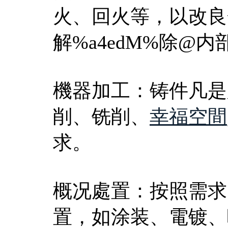
火、回火等，以改良金
解%a4edM%除@
機器加工：铸件凡是
削、铣削、
幸福空間
求。
概况處置：按照需求
置，如涂装、電镀、