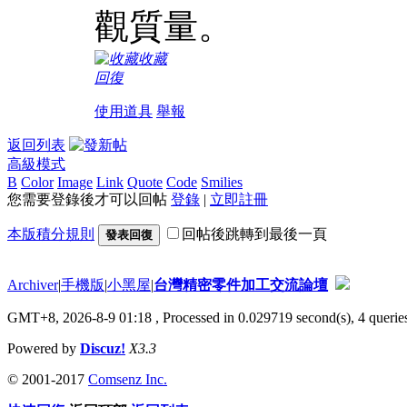
觀質量。
收藏
回復
使用道具
舉報
返回列表
高級模式
B
Color
Image
Link
Quote
Code
Smilies
您需要登錄後才可以回帖
登錄
|
立即註冊
本版積分規則
回帖後跳轉到最後一頁
發表回復
Archiver
|
手機版
|
小黑屋
|
台灣精密零件加工交流論壇
GMT+8, 2026-8-9 01:18
, Processed in 0.029719 second(s), 4 queries
Powered by
Discuz!
X3.3
© 2001-2017
Comsenz Inc.