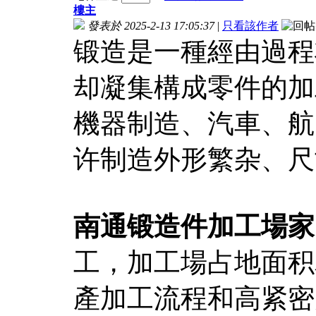
樓主
發表於 2025-2-13 17:05:37
|
只看該作者
锻造是一種經由過程
却凝集構成零件的加
機器制造、汽車、航
许制造外形繁杂、尺
南通锻造件加工場家
工，加工場占地面积
產加工流程和高紧密