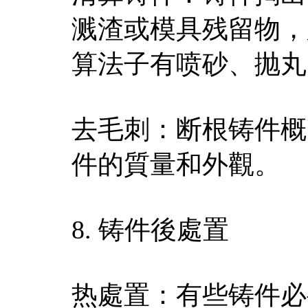
溅渣或模具残留物，
算法子有喷砂、抛丸
去毛刺：断根铸件概
件的質量和外觀。
8. 铸件後處置
热處置：有些铸件必