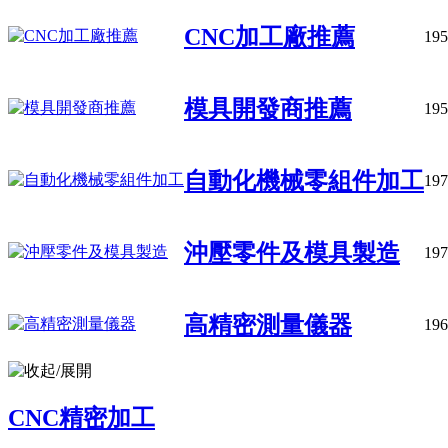
CNC加工廠推薦
195
模具開發商推薦
195
自動化機械零組件加工
197
沖壓零件及模具製造
197
高精密測量儀器
196
CNC精密加工