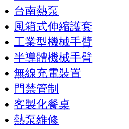
台南熱泵
風箱式伸縮護套
工業型機械手臂
半導體機械手臂
無線充電裝置
門禁管制
客製化餐桌
熱泵維修