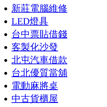
新莊電腦維修
LED燈具
台中票貼借錢
客製化沙發
北屯汽車借款
台北優質當舖
電動麻將桌
中古貨櫃屋