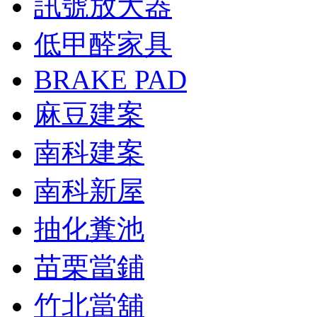
訊號放大器
低甲醛家具
BRAKE PAD
麻豆建案
南科建案
南科新屋
抽化糞池
苗栗當鋪
竹北當舖