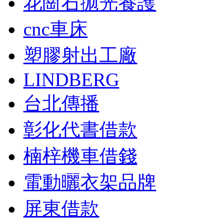
花崗石拋光養護
cnc車床
塑膠射出工廠
LINDBERG
台北傳播
彰化代書借款
楠梓機車借錢
電動曬衣架品牌
屏東借款