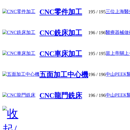
CNC零件加工
三位上海醫生
195
/ 195
CNC銑床加工
醫療器械做得“
196
/ 196
CNC車床加工
當上帝關上一
195
/ 195
五面加工中心機
中山PEEK
196
/ 196
CNC龍門銑床
中山PEEK醫
196
/ 196