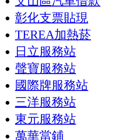
文山區汽車借款
彰化支票貼現
TEREA加熱菸
日立服務站
聲寶服務站
國際牌服務站
三洋服務站
東元服務站
萬華當鋪