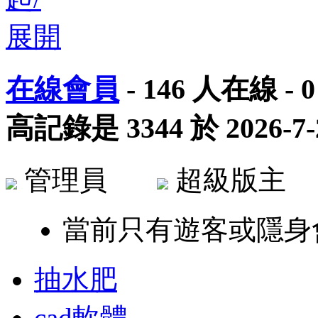
在線會員
-
146
人在線 -
0
高記錄是
3344
於
2026-7-
管理員
超級版
當前只有遊客或隱身
抽水肥
cad軟體