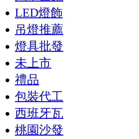
LED燈飾
吊燈推薦
燈具批發
未上市
禮品
包裝代工
西班牙瓦
桃園沙發